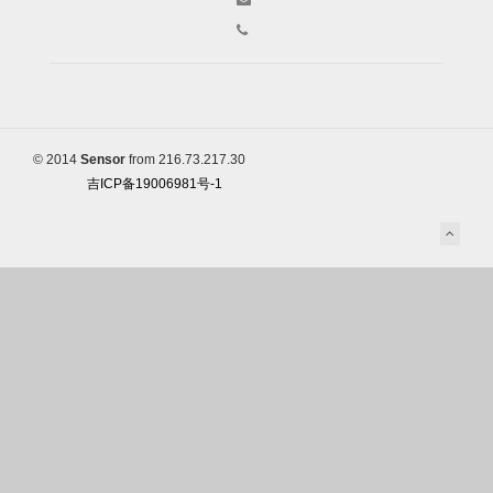
© 2014
Sensor
from 216.73.217.30
吉ICP备19006981号-1